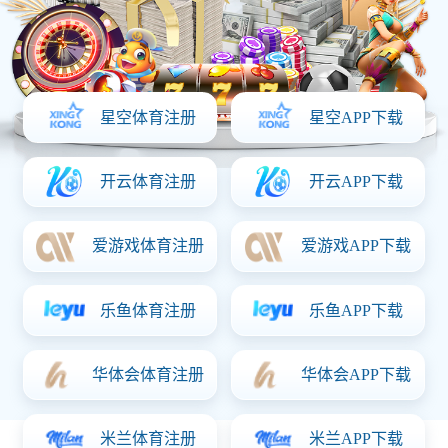
数据从这里开始
覆盖实时赛事、专业数据、高清视频，
星空官方
入口APP
与网页版为您提供便捷的体育服务。
APP下载
网页版入口
首页
/
体育报道
/ 正文
2026-06-08 15:01
33 次阅读
刘国梁卸任国乒总教练，李隼接任后教练