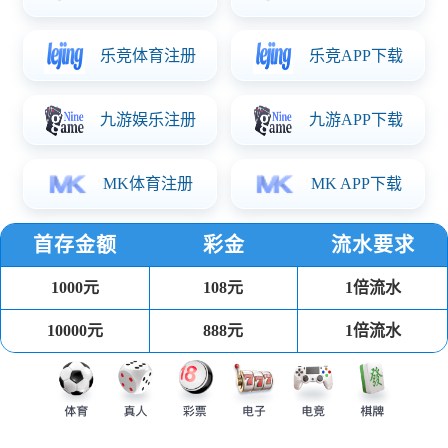
组平均年龄降至38岁
近日，中国乒乓球队迎来重大人事调整，原总教练刘
国梁正式卸任，由资深教练李隼接任这一核心职务。
这一变动标志着国乒教练组进入新一轮轮换周期，新
团队的组建备受外界关注。据悉，李隼上任后，教练
组平均年龄已从过去的45岁降至38岁，展现出年轻
化、专业化的新趋势。此举不仅是对过往辉煌的延
续，更是为未来赛事储备活力，引发球迷热议。