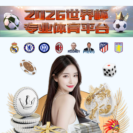
注册入口
星空官方入口
—— 比赛